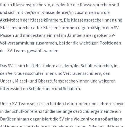
ihre/n Klassensprecher/in, die/der für die Klasse sprechen soll
und sich mit der/dem Klassenlehrer/in zusammen um die
Aktivitäten der Klasse kümmert. Die Klassensprecherinnen und
Klassensprecher aller Klassen kommen regelmäßig in den SV-
Pausen und mindestens einmal im Jahr bei einer großen SV-
Vollversammlung zusammen, bei der die wichtigen Positionen
des SV-Teams gewählt werden.
Das SV-Team besteht zudem aus dem/der Schülersprecher/in,
den Vertrauensschülerinnen und Vertrauensschülern, den
Unter-, Mittel- und Oberstufensprecher/innen und weiteren
interessierten Schülerinnen und Schülern.
Unser SV-Team setzt sich bei den Lehrerinnen und Lehrern sowie
in der Schulkonferenz für die Belange der Schülergemeinde ein.
Darüber hinaus organisiert die SV eine Vielzahl von großartigen
Aktionen an der Schule wie Friedensaktionen, Nikolausaktionen