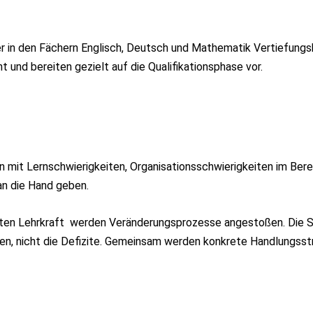
er in den Fächern Englisch, Deutsch und Mathematik Vertiefungs
 und bereiten gezielt auf die Qualifikationsphase vor.
 mit Lernschwierigkeiten, Organisationsschwierigkeiten im Bere
 an die Hand geben.
eten Lehrkraft werden Veränderungsprozesse angestoßen. Die Sc
cen, nicht die Defizite. Gemeinsam werden konkrete Handlungsst