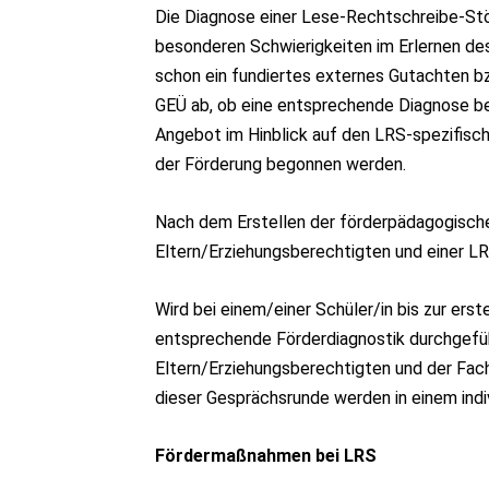
Die Diagnose einer Lese-Rechtschreibe-Stö
besonderen Schwierigkeiten im Erlernen des
schon ein fundiertes externes Gutachten b
GEÜ ab, ob eine entsprechende Diagnose be
Angebot im Hinblick auf den LRS-spezifisch
der Förderung begonnen werden.
Nach dem Erstellen der förderpädagogische
Eltern/Erziehungsberechtigten und einer L
Wird bei einem/einer Schüler/in bis zur ers
entsprechende Förderdiagnostik durchgefüh
Eltern/Erziehungsberechtigten und der Fach
dieser Gesprächsrunde werden in einem indi
Fördermaßnahmen bei LRS