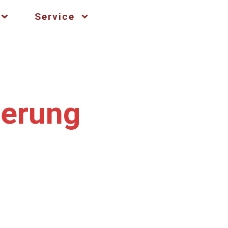
Service
derung