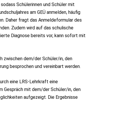
 sodass Schülerinnen und Schüler mit
rundschuljahres am GEÜ anmelden, häufig
en. Daher fragt das Anmeldeformular des
nden. Zudem wird auf das schulische
erte Diagnose bereits vor, kann sofort mit
ch zwischen dem/der Schüler/in, den
erung besprochen und vereinbart werden.
durch eine LRS-Lehrkraft eine
em Gespräch mit dem/der Schüler/in, den
glichkeiten aufgezeigt. Die Ergebnisse