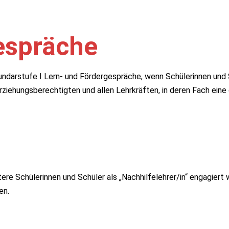
espräche
undarstufe I Lern- und Fördergespräche, wenn Schülerinnen und 
ziehungsberechtigten und allen Lehrkräften, in deren Fach eine 
ltere Schülerinnen und Schüler als „Nachhilfelehrer/in“ engagier
en.