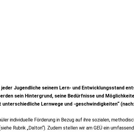
nd jeder Jugendliche seinem Lern- und Entwicklungsstand en
rden sein Hintergrund, seine Bedürfnisse und Möglichkeiten
 unterschiedliche Lernwege und -geschwindigkeiten“ (nach: 
hüler individuelle Förderung in Bezug auf ihre sozialen, method
 (siehe Rubrik „Dalton“). Zudem stellen wir am GEÜ ein umfassend