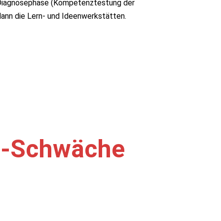
ine Diagnosephase (Kompetenztestung der
dann die Lern- und Ideenwerkstätten.
ib-Schwäche