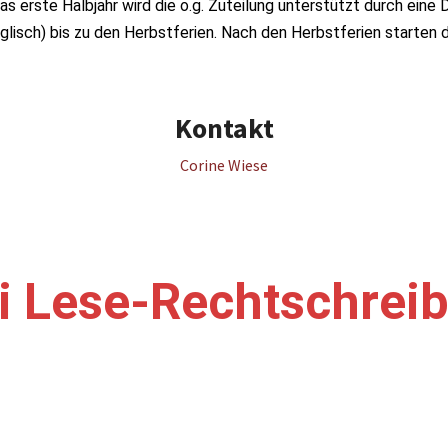
das erste Halbjahr wird die o.g. Zuteilung unterstützt durch e
lisch) bis zu den Herbstferien. Nach den Herbstferien starten 
Kontakt
Corine Wiese
i Lese-Rechtschre