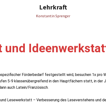
Lehrkraft
Konstantin Sprenger
t und Ideenwerkstat
chspezifischer Förderbedarf festgestellt wird, besuchen 1x pro 
fen 5-9 klassenübergreifend in den Hauptfächern statt, in der J
dann auch Latein/Französisch.
ib und Lesewerkstatt – Verbesserung des Leseverstehens und d