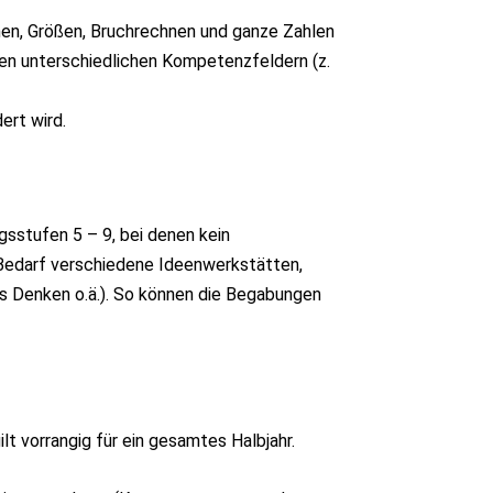
hnen, Größen, Bruchrechnen und ganze Zahlen
en unterschiedlichen Kompetenzfeldern (z.
ert wird.
gsstufen 5 – 9, bei denen kein
h Bedarf verschiedene Ideenwerkstätten,
es Denken o.ä.). So können die Begabungen
ilt vorrangig für ein gesamtes Halbjahr.