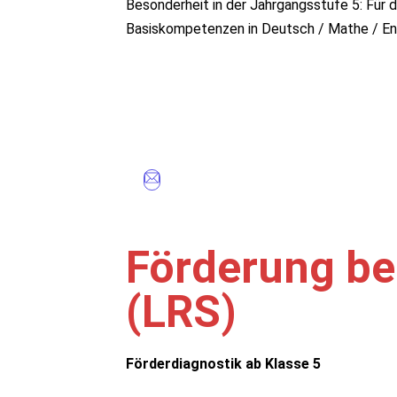
Besonderheit in der Jahrgangsstufe 5: Für 
Basiskompetenzen in Deutsch / Mathe / Eng
Förderung be
(LRS)
Förderdiagnostik ab Klasse 5