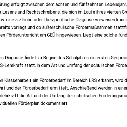
rung erfolgt zwischen dem achten und fünfzehnten Lebensjahr,
 Lesens und Rechtschreibens, die sich im Laufe ihres vierten G
zw. eine ärztliche oder therapeutische Diagnose vorweisen könn
reits vorliegt und ob außerschulische Fördermaßnahmen stattfi
en Förderunterricht am GEÜ hingewiesen. Liegt eine solche fundi
n Diagnose findet zu Beginn des Schuljahres ein erstes Gesprä
RS-Lehrkraft statt, in dem Art und Umfang der schulischen Förd
ten Klassenarbeit ein Förderbedarf im Bereich LRS erkannt, wird 
rt und der Förderbedarf ermittelt. Anschließend werden in ein
lehrkraft die Art und der Umfang der schulischen Förderungsmö
viduellen Förderplan dokumentiert.