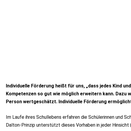
Individuelle Förderung heißt für uns, „dass jedes Kind u
Kompetenzen so gut wie möglich erweitern kann. Dazu we
Person wertgeschätzt. Individuelle Förderung ermöglicht
Im Laufe ihres Schullebens erfahren die Schülerinnen und Sc
Dalton-Prinzip unterstützt dieses Vorhaben in jeder Hinsicht