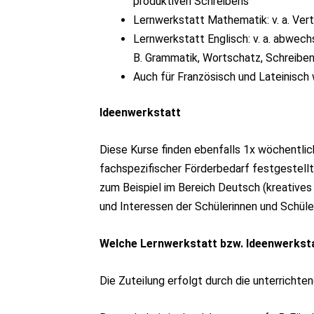
produktiven Schreibens
Lernwerkstatt Mathematik: v. a. Ver
Lernwerkstatt Englisch: v. a. abwe
B. Grammatik, Wortschatz, Schreibe
Auch für Französisch und Lateinisch 
Ideenwerkstatt
Diese Kurse finden ebenfalls 1x wöchentlich
fachspezifischer Förderbedarf festgestellt
zum Beispiel im Bereich Deutsch (kreatives
und Interessen der Schülerinnen und Schüler
Welche Lernwerkstatt bzw. Ideenwerkst
Die Zuteilung erfolgt durch die unterrichte