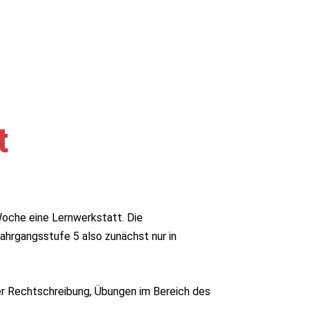
t
Woche eine Lernwerkstatt. Die
ahrgangsstufe 5 also zunächst nur in
er Rechtschreibung, Übungen im Bereich des