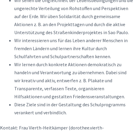
Wir sehen die Ungleichheit der Lebensbedingungen und die
ungerechte Verteilung von Rohstoffen und Perspektiven
auf der Erde. Wir üben Solidarität durch gemeinsame
Aktionen z. B. an den Projekttagen und durch die aktive
Unterstützung des Straßenkinderprojektes in Sao Paulo.
Wir interessieren uns für das Leben anderer Menschen in
fremden Ländern und lernen ihre Kultur durch
Schulfahrten und Schulpartnerschaften kennen.
Wir lernen durch konkrete Aktionen demokratisch zu
handeln und Verantwortung zu übernehmen. Dabei sind
wir kreativ und aktiv, entwerfen z. B. Plakate und
Transparente, verfassen Texte, organisieren
Hilfsaktionen und gestalten Friedensveranstaltungen.
Diese Ziele sind in der Gestaltung des Schulprogramms
verankert und verbindlich.
Kontakt: Frau Vierth-Heitkämper (dorothee.vierth-